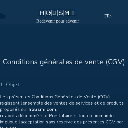
Passer
au
contenu
FR
Redevenir pour advenir
Conditions générales de vente (CGV)
1. Objet
Les présentes Conditions Générales de Vente (CGV)
régissent l’ensemble des ventes de services et de produits
proposés sur
holismi.com
,
ci-après dénommé « le Prestataire ». Toute commande
implique l’acceptation sans réserve des présentes CGV par