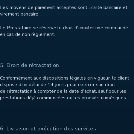
Les moyens de paiement acceptés sont : carte bancaire et
virement bancaire .
Le Prestataire se réserve le droit d’annuler une commande
en cas de non règlement.
5. Droit de rétractation
Conformément aux dispositions légales en vigueur, le client
dispose d’un délai de 14 jours pour exercer son droit
de rétractation à compter de la date d’achat, sauf pour les
prestations déjà commencées ou les produits numériques.
6. Livraison et exécution des services