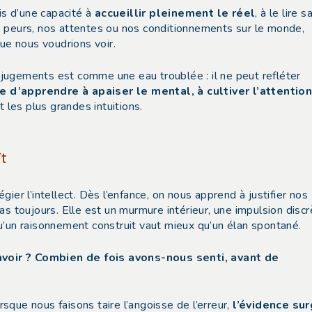
is d’une capacité à
accueillir pleinement le réel
, à le lire s
s peurs, nos attentes ou nos conditionnements sur le monde,
ue nous voudrions voir.
jugements est comme une eau troublée : il ne peut refléter
 d’apprendre à apaiser le mental, à cultiver l’attention
t les plus grandes intuitions.
t
ier l’intellect. Dès l’enfance, on nous apprend à justifier nos
 pas toujours. Elle est un murmure intérieur, une impulsion discr
u’un raisonnement construit vaut mieux qu’un élan spontané.
voir ? Combien de fois avons-nous senti, avant de
que nous faisons taire l’angoisse de l’erreur,
l’évidence sur