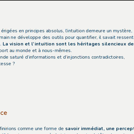
t érigées en principes absolus, l’intuition demeure un mystère,
ain ne développe des outils pour quantifier, il savait ressenti
t.
La vision et l’intuition sont les héritages silencieux de
apport au monde et à nous-mêmes.
 saturé d’informations et d’injonctions contradictoires,
stesse ?
nce
définirions comme une forme de
savoir immédiat, une percep