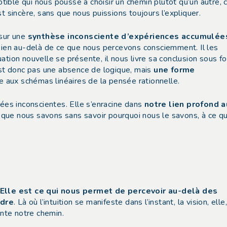
ptible qui nous pousse à choisir un chemin plutôt qu’un autre, 
t sincère, sans que nous puissions toujours l’expliquer.
 sur une
synthèse inconsciente d’expériences accumulée
 bien au-delà de ce que nous percevons consciemment. Il les
tuation nouvelle se présente, il nous livre sa conclusion sous f
’est donc pas une absence de logique, mais
une forme
e aux schémas linéaires de la pensée rationnelle.
nées inconscientes. Elle s’enracine dans
notre lien profond a
e que nous savons sans savoir pourquoi nous le savons, à ce q
Elle est ce qui nous permet de percevoir au-delà des
ndre
. Là où l’intuition se manifeste dans l’instant, la vision, elle
ente notre chemin.