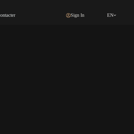
ontacter
Sign In
EN