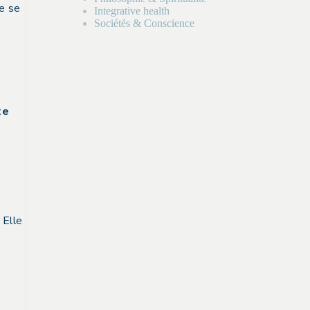
de se
Integrative health
Sociétés & Conscience
te
. Elle