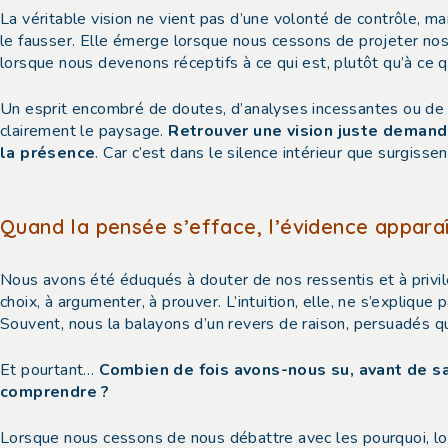
La véritable vision ne vient pas d’une volonté de contrôle, ma
le fausser. Elle émerge lorsque nous cessons de projeter no
lorsque nous devenons réceptifs à ce qui est, plutôt qu’à ce q
Un esprit encombré de doutes, d’analyses incessantes ou de 
clairement le paysage.
Retrouver une vision juste demande
la présence
. Car c’est dans le silence intérieur que surgissen
Quand la pensée s’efface, l’évidence apparaî
Nous avons été éduqués à douter de nos ressentis et à privilég
choix, à argumenter, à prouver. L’intuition, elle, ne s’explique
Souvent, nous la balayons d’un revers de raison, persuadés q
Et pourtant…
Combien de fois avons-nous su, avant de sa
comprendre ?
Lorsque nous cessons de nous débattre avec les pourquoi, lors