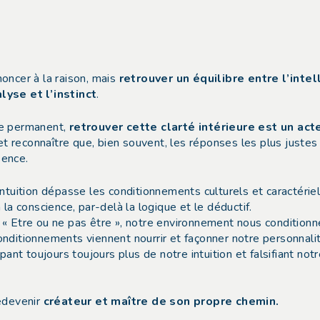
noncer à la raison, mais
retrouver un équilibre entre l’intel
lyse et l’instinct
.
te permanent,
retrouver cette clarté intérieure est un act
et reconnaître que, bien souvent, les réponses les plus justes
sence.
ntuition dépasse les conditionnements culturels et caractérie
la conscience, par-delà la logique et le déductif.
« Etre ou ne pas être », notre environnement nous conditionn
nditionnements viennent nourrir et façonner notre personnalit
ant toujours toujours plus de notre intuition et falsifiant not
redevenir
créateur et maître de son propre chemin.