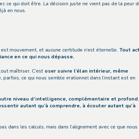
c ce qui doit être. La décision juste ne vient pas de la peur 
éjà en nous.
e est mouvement, et aucune certitude n’est éternelle.
Tout ac
fiance en ce qui nous dépasse.
 tout maîtriser. C’est
oser suivre l’élan intérieur, même
e, parfois, ce qui nous semble irrationnel dans l’instant est en
autre niveau d’intelligence, complémentaire et profond
ressentir autant qu’à comprendre, à écouter autant qu’à
pas dans les calculs, mais dans l’alignement avec ce que nous