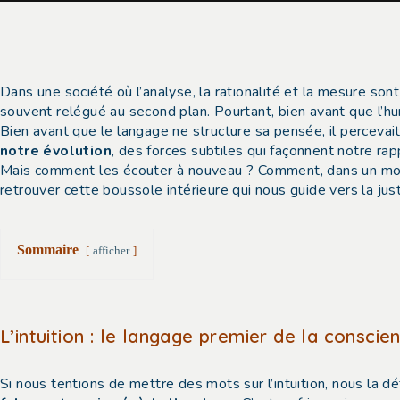
Dans une société où l’analyse, la rationalité et la mesure son
souvent relégué au second plan. Pourtant, bien avant que l’hum
Bien avant que le langage ne structure sa pensée, il percevai
notre évolution
, des forces subtiles qui façonnent notre r
Mais comment les écouter à nouveau ? Comment, dans un monde
retrouver cette boussole intérieure qui nous guide vers la ju
Sommaire
afficher
L’intuition : le langage premier de la conscie
Si nous tentions de mettre des mots sur l’intuition, nous la 